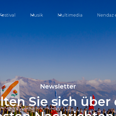
Festival
Musik
Multimedia
Nendaz 
Newsletter
lten Sie sich über 