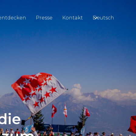
entdecken
Presse
Kontakt
Deutsch
die