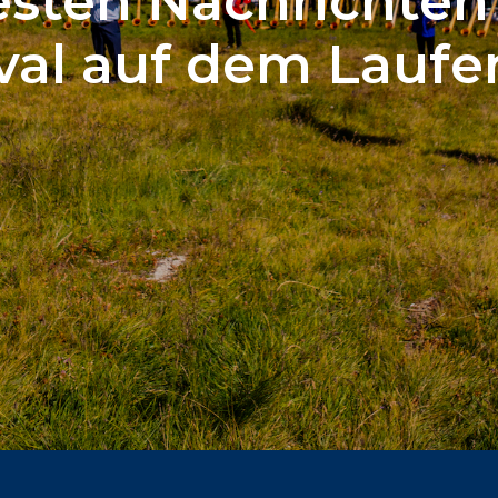
sten Nachrichte
ival auf dem Laufe