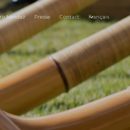
rir Nendaz
Presse
Contact
Français