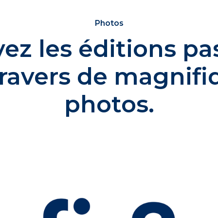
Photos
vez les éditions pa
travers de magnifi
photos.