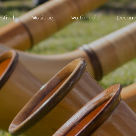
stival
Musique
Multimedia
Découv