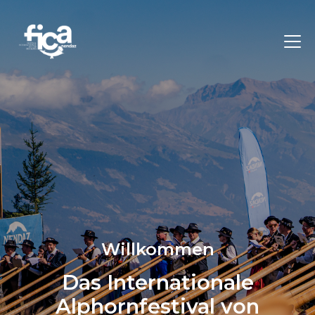
Willkommen
Das Internationale
Alphornfestival von