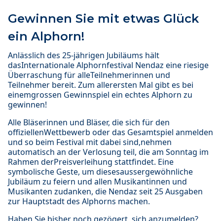
Gewinnen Sie mit etwas Glück
ein Alphorn!
Anlässlich des 25-jährigen Jubiläums hält
dasInternationale Alphornfestival Nendaz eine riesige
Überraschung für alleTeilnehmerinnen und
Teilnehmer bereit. Zum allerersten Mal gibt es bei
einemgrossen Gewinnspiel ein echtes Alphorn zu
gewinnen!
Alle Bläserinnen und Bläser, die sich für den
offiziellenWettbewerb oder das Gesamtspiel anmelden
und so beim Festival mit dabei sind,nehmen
automatisch an der Verlosung teil, die am Sonntag im
Rahmen derPreisverleihung stattfindet. Eine
symbolische Geste, um diesesaussergewöhnliche
Jubiläum zu feiern und allen Musikantinnen und
Musikanten zudanken, die Nendaz seit 25 Ausgaben
zur Hauptstadt des Alphorns machen.
Haben Sie bisher noch gezögert, sich anzumelden?