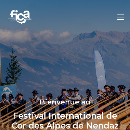
Bienvenue au
Festival International de
Cor des Alpes de Nendaz