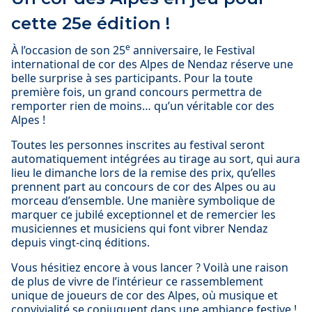
cette 25e édition !
e
À l’occasion de son 25
anniversaire, le Festival
international de cor des Alpes de Nendaz réserve une
belle surprise à ses participants. Pour la toute
première fois, un grand concours permettra de
remporter rien de moins… qu’un véritable cor des
Alpes !
Toutes les personnes inscrites au festival seront
automatiquement intégrées au tirage au sort, qui aura
lieu le dimanche lors de la remise des prix, qu’elles
prennent part au concours de cor des Alpes ou au
morceau d’ensemble. Une manière symbolique de
marquer ce jubilé exceptionnel et de remercier les
musiciennes et musiciens qui font vibrer Nendaz
depuis vingt-cinq éditions.
Vous hésitiez encore à vous lancer ? Voilà une raison
de plus de vivre de l’intérieur ce rassemblement
unique de joueurs de cor des Alpes, où musique et
convivialité se conjuguent dans une ambiance festive !